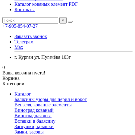
Каталог кованых элемент PDF
Контакты
×
+7-905-854-07-27
Заказать звонок
Телеграм
Max
г. Курган ул. Пугачёва 103г
0
Ваша корзина пуста!
Корзина
Категории
Каталог
Балясины узоры для перил и ворот
Вензеля, кованые элементы
Виноград кованый
Виноградная лоза
Вставки в балясину
Заглушки, крышки
Замки, засовы