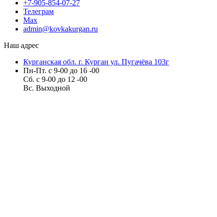
+7-905-854-07-27
Телеграм
Max
admin@kovkakurgan.ru
Наш адрес
Курганская обл. г. Курган ул. Пугачёва 103г
Пн-Пт. с 9-00 до 16 -00
Сб. с 9-00 до 12 -00
Вс. Выходной