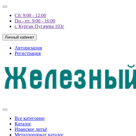
Сб: 9:00 - 12:00
Пн.- пт. 9:00 - 16:00
г. Курган Пугачева 103г
Личный кабинет
Авторизация
Регистрация
Все категории
Каталог
Иранское литьё
Металлопрокат каталог