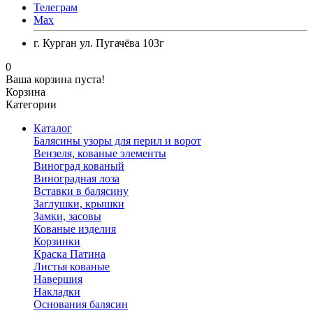
Телеграм
Max
г. Курган ул. Пугачёва 103г
0
Ваша корзина пуста!
Корзина
Категории
Каталог
Балясины узоры для перил и ворот
Вензеля, кованые элементы
Виноград кованый
Виноградная лоза
Вставки в балясину
Заглушки, крышки
Замки, засовы
Кованые изделия
Корзинки
Краска Патина
Листья кованые
Навершия
Накладки
Основания балясин