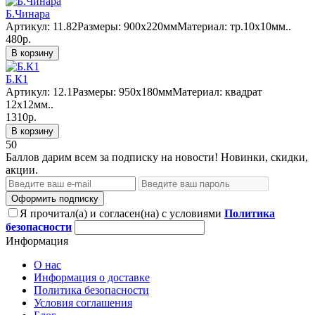
Б.Чинара
Артикул: 11.82Размеры: 900х220ммМатериал: тр.10х10мм..
480р.
В корзину
Б.К1
Артикул: 12.1Размеры: 950х180ммМатериал: квадрат
12х12мм..
1310р.
В корзину
50
Баллов дарим всем за подписку на новости! Новинки, скидки,
акции.
Оформить подписку
Я прочитал(а) и согласен(на) с условиями
Политика
безопасности
Информация
О нас
Информация о доставке
Политика безопасности
Условия соглашения