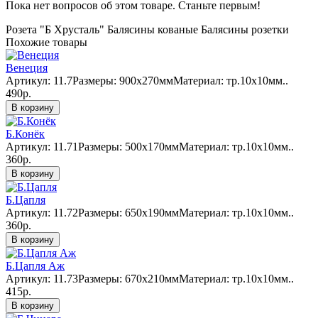
Пока нет вопросов об этом товаре. Станьте первым!
Розета "Б Хрусталь"
Балясины кованые
Балясины розетки
Похожие товары
Венеция
Артикул: 11.7Размеры: 900х270ммМатериал: тр.10х10мм..
490р.
В корзину
Б.Конёк
Артикул: 11.71Размеры: 500х170ммМатериал: тр.10х10мм..
360р.
В корзину
Б.Цапля
Артикул: 11.72Размеры: 650х190ммМатериал: тр.10х10мм..
360р.
В корзину
Б.Цапля Аж
Артикул: 11.73Размеры: 670х210ммМатериал: тр.10х10мм..
415р.
В корзину