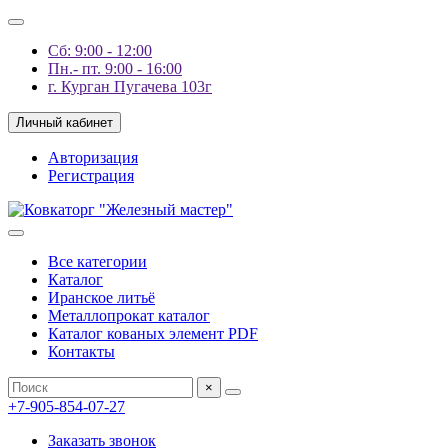
Сб: 9:00 - 12:00
Пн.- пт. 9:00 - 16:00
г. Курган Пугачева 103г
Личный кабинет
Авторизация
Регистрация
Все категории
Каталог
Иранское литьё
Металлопрокат каталог
Каталог кованых элемент PDF
Контакты
×
+7-905-854-07-27
Заказать звонок