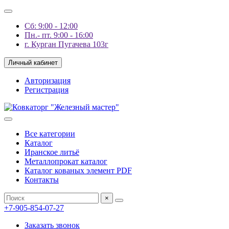
Сб: 9:00 - 12:00
Пн.- пт. 9:00 - 16:00
г. Курган Пугачева 103г
Личный кабинет
Авторизация
Регистрация
Все категории
Каталог
Иранское литьё
Металлопрокат каталог
Каталог кованых элемент PDF
Контакты
×
+7-905-854-07-27
Заказать звонок