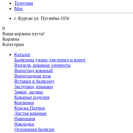
Телеграм
Max
г. Курган ул. Пугачёва 103г
0
Ваша корзина пуста!
Корзина
Категории
Каталог
Балясины узоры для перил и ворот
Вензеля, кованые элементы
Виноград кованый
Виноградная лоза
Вставки в балясину
Заглушки, крышки
Замки, засовы
Кованые изделия
Корзинки
Краска Патина
Листья кованые
Навершия
Накладки
Основания балясин