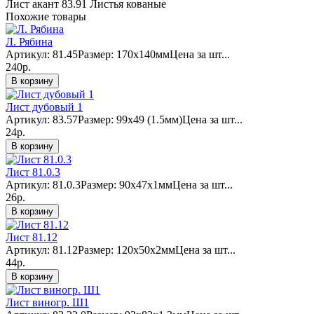
Лист акант 83.91
Листья кованые
Похожие товары
Л. Рябина
Артикул: 81.45Размер: 170х140ммЦена за шт...
240р.
В корзину
Лист дубовый 1
Артикул: 83.57Размер: 99x49 (1.5мм)Цена за шт...
24р.
В корзину
Лист 81.0.3
Артикул: 81.0.3Размер: 90х47х1ммЦена за шт...
26р.
В корзину
Лист 81.12
Артикул: 81.12Размер: 120х50х2ммЦена за шт...
44р.
В корзину
Лист виногр. Ш1