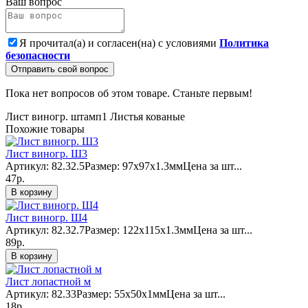
Ваш вопрос
Я прочитал(а) и согласен(на) с условиями
Политика
безопасности
Отправить свой вопрос
Пока нет вопросов об этом товаре. Станьте первым!
Лист виногр. штамп1
Листья кованые
Похожие товары
Лист виногр. Ш3
Артикул: 82.32.5Размер: 97x97х1.3ммЦена за шт...
47р.
В корзину
Лист виногр. Ш4
Артикул: 82.32.7Размер: 122x115х1.3ммЦена за шт...
89р.
В корзину
Лист лопастной м
Артикул: 82.33Размер: 55х50х1ммЦена за шт...
18р.