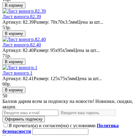
В корзину
Лист виногр.82.39
Артикул: 82.39Размер: 70х70х3.5ммЦена за шт...
53р.
В корзину
Лист виногр.82.40
Артикул: 82.40Размер: 95х95х5ммЦена за шт...
71р.
В корзину
Лист виногр.1
Артикул: 82.41Размер: 125х75х5ммЦена за шт...
60р.
В корзину
50
Баллов дарим всем за подписку на новости! Новинки, скидки,
акции.
Оформить подписку
Я прочитал(а) и согласен(на) с условиями
Политика
безопасности