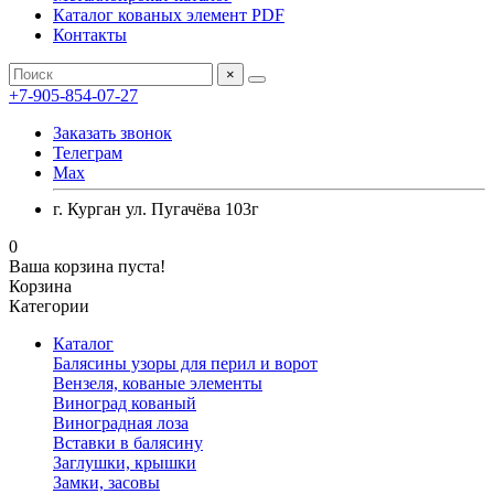
Каталог кованых элемент PDF
Контакты
×
+7-905-854-07-27
Заказать звонок
Телеграм
Max
г. Курган ул. Пугачёва 103г
0
Ваша корзина пуста!
Корзина
Категории
Каталог
Балясины узоры для перил и ворот
Вензеля, кованые элементы
Виноград кованый
Виноградная лоза
Вставки в балясину
Заглушки, крышки
Замки, засовы