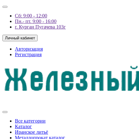
Сб: 9:00 - 12:00
Пн.- пт. 9:00 - 16:00
г. Курган Пугачева 103г
Личный кабинет
Авторизация
Регистрация
Все категории
Каталог
Иранское литьё
Металлопрокат каталог