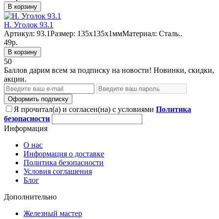
В корзину
Н. Уголок 93.1
Артикул: 93.1Размер: 135x135х1ммМатериал: Сталь..
49р.
В корзину
50
Баллов дарим всем за подписку на новости! Новинки, скидки,
акции.
Оформить подписку
Я прочитал(а) и согласен(на) с условиями
Политика
безопасности
Информация
О нас
Информация о доставке
Политика безопасности
Условия соглашения
Блог
Дополнительно
Железный мастер