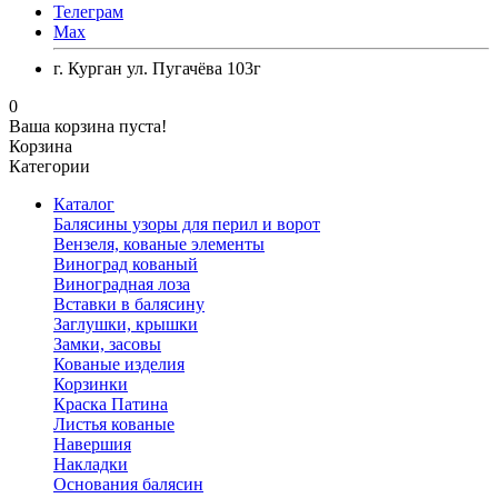
Телеграм
Max
г. Курган ул. Пугачёва 103г
0
Ваша корзина пуста!
Корзина
Категории
Каталог
Балясины узоры для перил и ворот
Вензеля, кованые элементы
Виноград кованый
Виноградная лоза
Вставки в балясину
Заглушки, крышки
Замки, засовы
Кованые изделия
Корзинки
Краска Патина
Листья кованые
Навершия
Накладки
Основания балясин