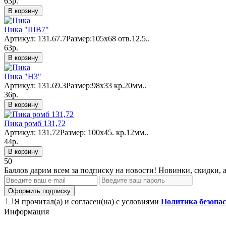
63р.
В корзину
Пика "ШВ7"
Артикул: 131.67.7Размер:105х68 отв.12.5..
63р.
В корзину
Пика "Н3"
Артикул: 131.69.3Размер:98х33 кр.20мм..
36р.
В корзину
Пика ромб 131,72
Артикул: 131.72Размер: 100x45. кр.12мм..
44р.
В корзину
50
Баллов дарим всем за подписку на новости! Новинки, скидки, 
Оформить подписку
Я прочитал(а) и согласен(на) с условиями
Политика безопа
Информация