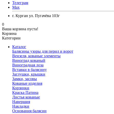
Телеграм
Max
г. Курган ул. Пугачёва 103г
0
Ваша корзина пуста!
Корзина
Категории
Каталог
Балясины узоры для перил и ворот
Вензеля, кованые элементы
Виноград кованый
Виноградная лоза
Вставки в балясину
Заглушки, крышки
Замки, засовы
Кованые изделия
Корзинки
Краска Патина
Листья кованые
Навершия
Накладки
Основания балясин