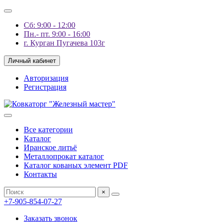
Сб: 9:00 - 12:00
Пн.- пт. 9:00 - 16:00
г. Курган Пугачева 103г
Личный кабинет
Авторизация
Регистрация
Все категории
Каталог
Иранское литьё
Металлопрокат каталог
Каталог кованых элемент PDF
Контакты
×
+7-905-854-07-27
Заказать звонок