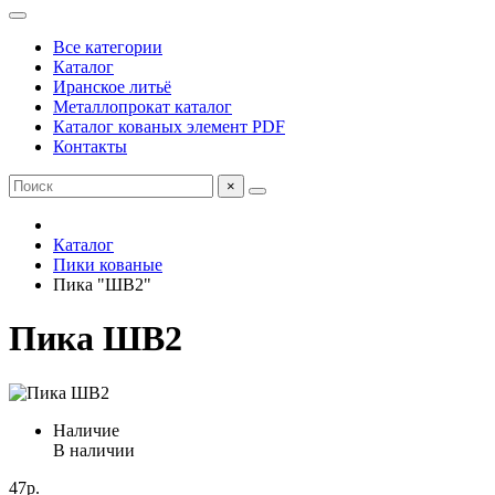
Все категории
Каталог
Иранское литьё
Металлопрокат каталог
Каталог кованых элемент PDF
Контакты
×
Каталог
Пики кованые
Пика "ШВ2"
Пика ШВ2
Наличие
В наличии
47р.