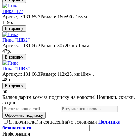
Пика"Т7"
Артикул: 131.65.7Размер: 160x90 d16мм..
119р.
В корзину
Пика "ШВ2"
Артикул: 131.66.2Размер: 80x20. кв.15мм..
47р.
В корзину
Пика "ШВ3"
Артикул: 131.66.3Размер: 112x25. кв:18мм..
48р.
В корзину
50
Баллов дарим всем за подписку на новости! Новинки, скидки,
акции.
Оформить подписку
Я прочитал(а) и согласен(на) с условиями
Политика
безопасности
Информация