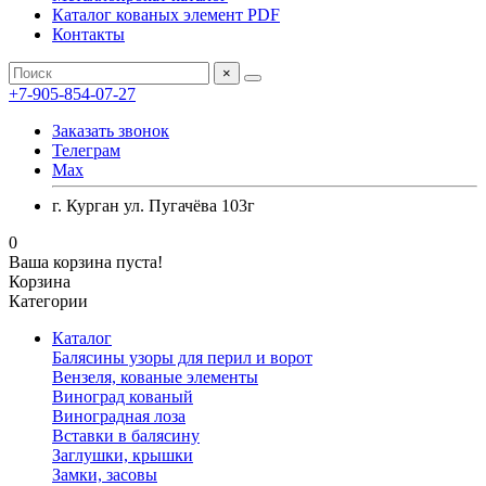
Каталог кованых элемент PDF
Контакты
×
+7-905-854-07-27
Заказать звонок
Телеграм
Max
г. Курган ул. Пугачёва 103г
0
Ваша корзина пуста!
Корзина
Категории
Каталог
Балясины узоры для перил и ворот
Вензеля, кованые элементы
Виноград кованый
Виноградная лоза
Вставки в балясину
Заглушки, крышки
Замки, засовы