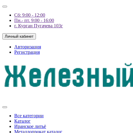
Сб: 9:00 - 12:00
Пн.- пт. 9:00 - 16:00
г. Курган Пугачева 103г
Личный кабинет
Авторизация
Регистрация
Все категории
Каталог
Иранское литьё
Металлопрокат каталог