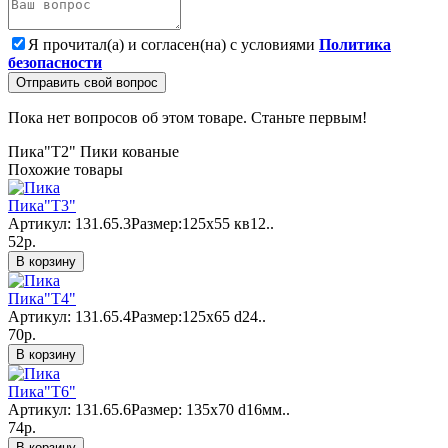
Я прочитал(а) и согласен(на) с условиями
Политика
безопасности
Отправить свой вопрос
Пока нет вопросов об этом товаре. Станьте первым!
Пика"Т2"
Пики кованые
Похожие товары
Пика"Т3"
Артикул: 131.65.3Размер:125х55 кв12..
52р.
В корзину
Пика"Т4"
Артикул: 131.65.4Размер:125х65 d24..
70р.
В корзину
Пика"Т6"
Артикул: 131.65.6Размер: 135x70 d16мм..
74р.
В корзину