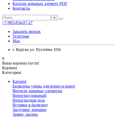
Каталог кованых элемент PDF
Контакты
×
+7-905-854-07-27
Заказать звонок
Телеграм
Max
г. Курган ул. Пугачёва 103г
0
Ваша корзина пуста!
Корзина
Категории
Каталог
Балясины узоры для перил и ворот
Вензеля, кованые элементы
Виноград кованый
Виноградная лоза
Вставки в балясину
Заглушки, крышки
Замки, засовы