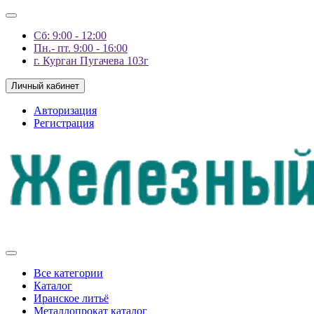
Сб: 9:00 - 12:00
Пн.- пт. 9:00 - 16:00
г. Курган Пугачева 103г
Личный кабинет
Авторизация
Регистрация
Все категории
Каталог
Иранское литьё
Металлопрокат каталог