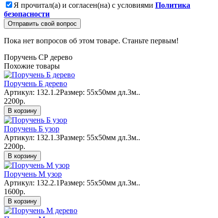
Я прочитал(а) и согласен(на) с условиями
Политика
безопасности
Отправить свой вопрос
Пока нет вопросов об этом товаре. Станьте первым!
Поручень СР дерево
Похожие товары
Поручень Б дерево
Артикул: 132.1.2Размер: 55х50мм дл.3м..
2200р.
В корзину
Поручень Б узор
Артикул: 132.1.3Размер: 55х50мм дл.3м..
2200р.
В корзину
Поручень М узор
Артикул: 132.2.1Размер: 55х50мм дл.3м..
1600р.
В корзину