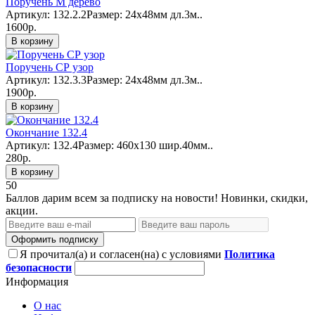
Поручень М дерево
Артикул: 132.2.2Размер: 24х48мм дл.3м..
1600р.
В корзину
Поручень СР узор
Артикул: 132.3.3Размер: 24х48мм дл.3м..
1900р.
В корзину
Окончание 132.4
Артикул: 132.4Размер: 460х130 шир.40мм..
280р.
В корзину
50
Баллов дарим всем за подписку на новости! Новинки, скидки,
акции.
Оформить подписку
Я прочитал(а) и согласен(на) с условиями
Политика
безопасности
Информация
О нас