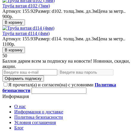
Труба витая d102 (3мм)
Артикул: 155.92Размер: d102. толщ.3мм. дл.3мЦена за метр..
900р.
В корзину
Труба витая d114 (4мм)
Артикул: 155.93Размер: d114. толщ.3мм. дл.3мЦена за метр..
1100р.
В корзину
50
Баллов дарим всем за подписку на новости! Новинки, скидки,
акции.
Оформить подписку
Я прочитал(а) и согласен(на) с условиями
Политика
безопасности
Информация
О нас
Информация о доставке
Политика безопасности
Условия соглашения
Блог