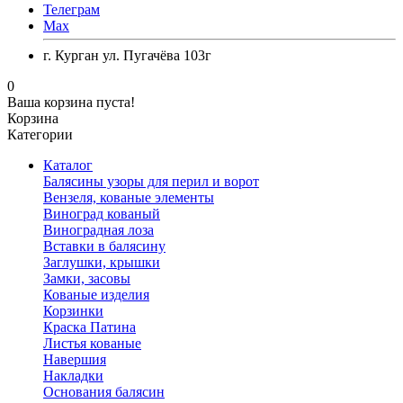
Телеграм
Max
г. Курган ул. Пугачёва 103г
0
Ваша корзина пуста!
Корзина
Категории
Каталог
Балясины узоры для перил и ворот
Вензеля, кованые элементы
Виноград кованый
Виноградная лоза
Вставки в балясину
Заглушки, крышки
Замки, засовы
Кованые изделия
Корзинки
Краска Патина
Листья кованые
Навершия
Накладки
Основания балясин