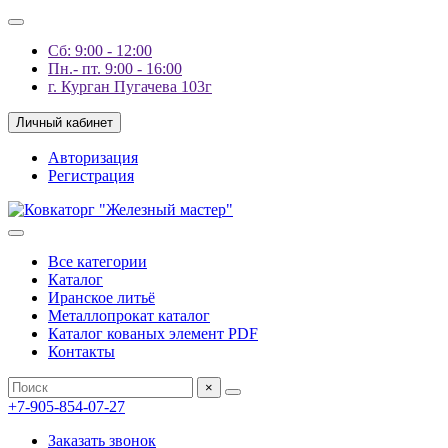
Сб: 9:00 - 12:00
Пн.- пт. 9:00 - 16:00
г. Курган Пугачева 103г
Личный кабинет
Авторизация
Регистрация
Все категории
Каталог
Иранское литьё
Металлопрокат каталог
Каталог кованых элемент PDF
Контакты
×
+7-905-854-07-27
Заказать звонок