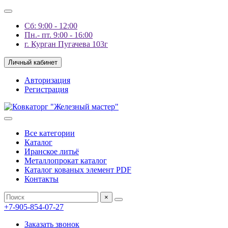
Сб: 9:00 - 12:00
Пн.- пт. 9:00 - 16:00
г. Курган Пугачева 103г
Личный кабинет
Авторизация
Регистрация
Все категории
Каталог
Иранское литьё
Металлопрокат каталог
Каталог кованых элемент PDF
Контакты
×
+7-905-854-07-27
Заказать звонок