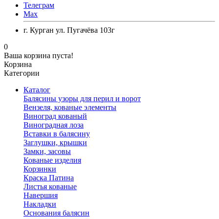
Телеграм
Max
г. Курган ул. Пугачёва 103г
0
Ваша корзина пуста!
Корзина
Категории
Каталог
Балясины узоры для перил и ворот
Вензеля, кованые элементы
Виноград кованый
Виноградная лоза
Вставки в балясину
Заглушки, крышки
Замки, засовы
Кованые изделия
Корзинки
Краска Патина
Листья кованые
Навершия
Накладки
Основания балясин