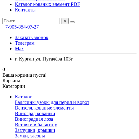
Каталог кованых элемент PDF
Контакты
×
+7-905-854-07-27
Заказать звонок
Телеграм
Max
г. Курган ул. Пугачёва 103г
0
Ваша корзина пуста!
Корзина
Категории
Каталог
Балясины узоры для перил и ворот
Вензеля, кованые элементы
Виноград кованый
Виноградная лоза
Вставки в балясину
Заглушки, крышки
Замки, засовы