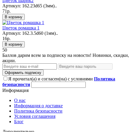
Цветок шарик2
Артикул: 162.23d65 (3мм)..
71р.
В корзину
Цветок ромашка 1
Артикул: 162.3.5d60 (1мм)..
16р.
В корзину
50
Баллов дарим всем за подписку на новости! Новинки, скидки,
акции.
Оформить подписку
Я прочитал(а) и согласен(на) с условиями
Политика
безопасности
Информация
О нас
Информация о доставке
Политика безопасности
Условия соглашения
Блог
Дополнительно