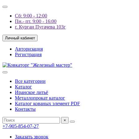
Сб: 9:00 - 12:00
Пн.- пт. 9:00 - 16:00
г. Курган Пугачева 103г
Личный кабинет
Авторизация
Регистрация
Все категории
Каталог
Иранское литьё
Металлопрокат каталог
Каталог кованых элемент PDF
Контакты
×
+7-905-854-07-27
Заказать звонок