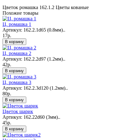
Цветок ромашка 162.1.2
Цветы кованые
Похожие товары
Ц. ромашка 1
Артикул: 162.2.1d65 (0.8мм)..
17р.
В корзину
Ц. ромашка 2
Артикул: 162.2.2d97 (1.2мм)..
42р.
В корзину
Ц. ромашка 3
Артикул: 162.2.3d120 (1.2мм)..
80р.
В корзину
Цветок шарик
Артикул: 162.22d60 (3мм)..
45р.
В корзину