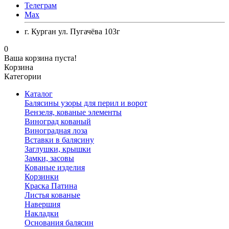
Телеграм
Max
г. Курган ул. Пугачёва 103г
0
Ваша корзина пуста!
Корзина
Категории
Каталог
Балясины узоры для перил и ворот
Вензеля, кованые элементы
Виноград кованый
Виноградная лоза
Вставки в балясину
Заглушки, крышки
Замки, засовы
Кованые изделия
Корзинки
Краска Патина
Листья кованые
Навершия
Накладки
Основания балясин