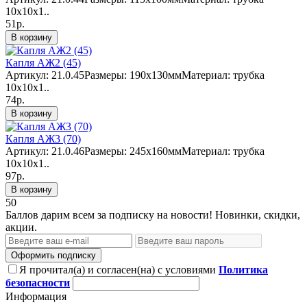
10х10х1..
51р.
В корзину
Капля АЖ2 (45)
Артикул: 21.0.45Размеры: 190х130ммМатериал: трубка
10х10х1..
74р.
В корзину
Капля АЖ3 (70)
Артикул: 21.0.46Размеры: 245х160ммМатериал: трубка
10х10х1..
97р.
В корзину
50
Баллов дарим всем за подписку на новости! Новинки, скидки,
акции.
Оформить подписку
Я прочитал(а) и согласен(на) с условиями
Политика
безопасности
Информация