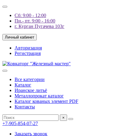
Сб: 9:00 - 12:00
Пн.- пт. 9:00 - 16:00
г. Курган Пугачева 103г
Личный кабинет
Авторизация
Регистрация
Все категории
Каталог
Иранское литьё
Металлопрокат каталог
Каталог кованых элемент PDF
Контакты
×
+7-905-854-07-27
Заказать звонок