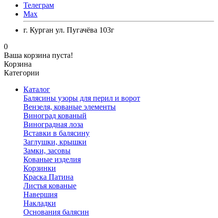
Телеграм
Max
г. Курган ул. Пугачёва 103г
0
Ваша корзина пуста!
Корзина
Категории
Каталог
Балясины узоры для перил и ворот
Вензеля, кованые элементы
Виноград кованый
Виноградная лоза
Вставки в балясину
Заглушки, крышки
Замки, засовы
Кованые изделия
Корзинки
Краска Патина
Листья кованые
Навершия
Накладки
Основания балясин