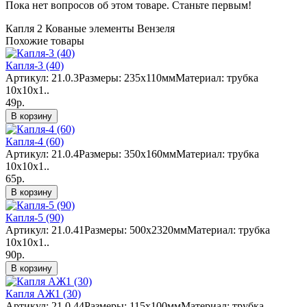
Пока нет вопросов об этом товаре. Станьте первым!
Капля 2
Кованые элементы
Вензеля
Похожие товары
Капля-3 (40)
Артикул: 21.0.3Размеры: 235х110ммМатериал: трубка
10х10х1..
49р.
В корзину
Капля-4 (60)
Артикул: 21.0.4Размеры: 350х160ммМатериал: трубка
10х10х1..
65р.
В корзину
Капля-5 (90)
Артикул: 21.0.41Размеры: 500х2320ммМатериал: трубка
10х10х1..
90р.
В корзину
Капля АЖ1 (30)
Артикул: 21.0.44Размеры: 115х100ммМатериал: трубка