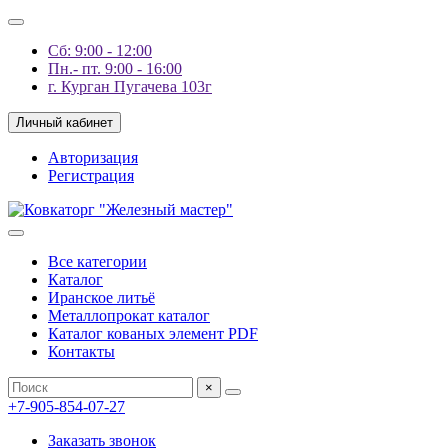
Сб: 9:00 - 12:00
Пн.- пт. 9:00 - 16:00
г. Курган Пугачева 103г
Личный кабинет
Авторизация
Регистрация
Все категории
Каталог
Иранское литьё
Металлопрокат каталог
Каталог кованых элемент PDF
Контакты
×
+7-905-854-07-27
Заказать звонок