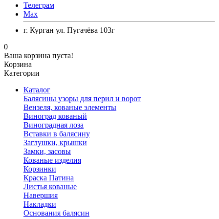
Телеграм
Max
г. Курган ул. Пугачёва 103г
0
Ваша корзина пуста!
Корзина
Категории
Каталог
Балясины узоры для перил и ворот
Вензеля, кованые элементы
Виноград кованый
Виноградная лоза
Вставки в балясину
Заглушки, крышки
Замки, засовы
Кованые изделия
Корзинки
Краска Патина
Листья кованые
Навершия
Накладки
Основания балясин