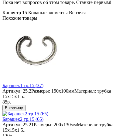
Пока нет вопросов об этом товаре. Станьте первым!
Капля тр.15
Кованые элементы
Вензеля
Похожие товары
Барашек1 тр.15 (37)
Артикул: 25.2Размеры: 150х100ммМатериал: трубка
15х15х1.5..
85р.
В корзину
Барашек2 тр.15 (65)
Артикул: 25.21Размеры: 200х130ммМатериал: трубка
15х15х1.5..
120р.