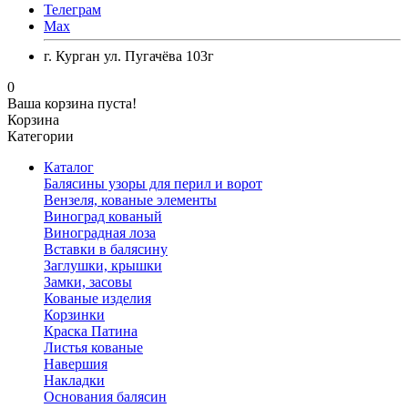
Телеграм
Max
г. Курган ул. Пугачёва 103г
0
Ваша корзина пуста!
Корзина
Категории
Каталог
Балясины узоры для перил и ворот
Вензеля, кованые элементы
Виноград кованый
Виноградная лоза
Вставки в балясину
Заглушки, крышки
Замки, засовы
Кованые изделия
Корзинки
Краска Патина
Листья кованые
Навершия
Накладки
Основания балясин