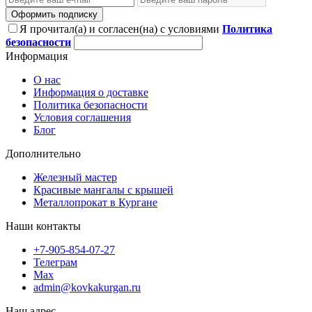
Оформить подписку
Я прочитал(а) и согласен(на) с условиями
Политика
безопасности
Информация
О нас
Информация о доставке
Политика безопасности
Условия соглашения
Блог
Дополнительно
Железный мастер
Красивые мангалы с крышей
Металлопрокат в Кургане
Наши контакты
+7-905-854-07-27
Телеграм
Max
admin@kovkakurgan.ru
Наш адрес