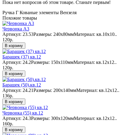
Пока нет вопросов об этом товаре. Станьте первым!
Ручка Г
Кованые элементы
Вензеля
Похожие товары
Червонка А3
Артикул: 23.53Размеры: 240х80ммМатериал: кв.10х10..
120р.
В корзину
Барашек (37) кв.12
Артикул: 24.2Размеры: 150х110ммМатериал: кв.12х12..
120р.
В корзину
Барашек (50).кв.12
Артикул: 24.21Размеры: 200х140ммМатериал: кв.12х12..
136р.
В корзину
Червонка (55) кв.12
Артикул: 24.3Размеры: 300х120ммМатериал: кв.12х12..
160р.
В корзину