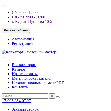
Сб: 9:00 - 12:00
Пн.- пт. 9:00 - 16:00
г. Курган Пугачева 103г
Личный кабинет
Авторизация
Регистрация
Все категории
Каталог
Иранское литьё
Металлопрокат каталог
Каталог кованых элемент PDF
Контакты
×
+7-905-854-07-27
Заказать звонок