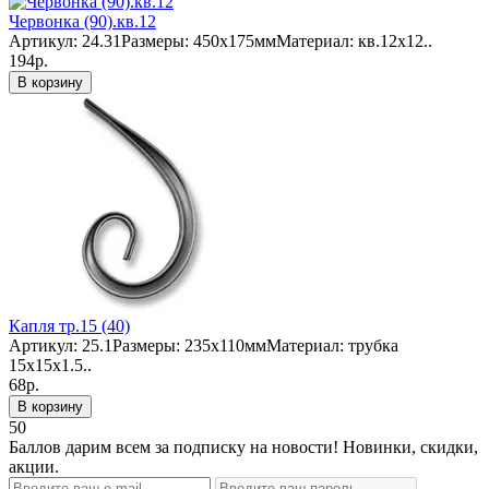
Червонка (90).кв.12
Артикул: 24.31Размеры: 450х175ммМатериал: кв.12х12..
194р.
В корзину
Капля тр.15 (40)
Артикул: 25.1Размеры: 235х110ммМатериал: трубка
15х15х1.5..
68р.
В корзину
50
Баллов дарим всем за подписку на новости! Новинки, скидки,
акции.