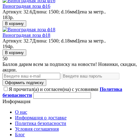
Виноградная лоза ф16
Артикул: 32.6Длина: 1500; d.16ммЦена за метр..
183р.
В корзину
Виноградная лоза ф18
Артикул: 32.7Длина: 1500; d.18ммЦена за метр..
194р.
В корзину
50
Баллов дарим всем за подписку на новости! Новинки, скидки,
акции.
Оформить подписку
Я прочитал(а) и согласен(на) с условиями
Политика
безопасности
Информация
О нас
Информация о доставке
Политика безопасности
Условия соглашения
Блог