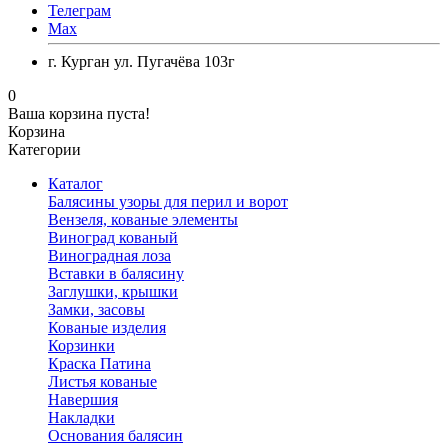
Телеграм
Max
г. Курган ул. Пугачёва 103г
0
Ваша корзина пуста!
Корзина
Категории
Каталог
Балясины узоры для перил и ворот
Вензеля, кованые элементы
Виноград кованый
Виноградная лоза
Вставки в балясину
Заглушки, крышки
Замки, засовы
Кованые изделия
Корзинки
Краска Патина
Листья кованые
Навершия
Накладки
Основания балясин