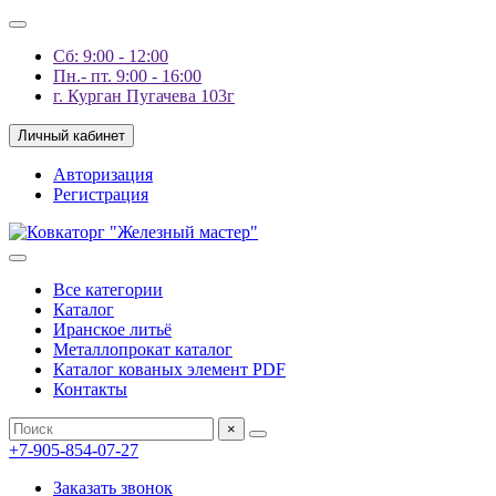
Сб: 9:00 - 12:00
Пн.- пт. 9:00 - 16:00
г. Курган Пугачева 103г
Личный кабинет
Авторизация
Регистрация
Все категории
Каталог
Иранское литьё
Металлопрокат каталог
Каталог кованых элемент PDF
Контакты
×
+7-905-854-07-27
Заказать звонок