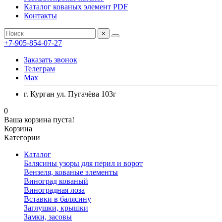
Каталог кованых элемент PDF
Контакты
×
+7-905-854-07-27
Заказать звонок
Телеграм
Max
г. Курган ул. Пугачёва 103г
0
Ваша корзина пуста!
Корзина
Категории
Каталог
Балясины узоры для перил и ворот
Вензеля, кованые элементы
Виноград кованый
Виноградная лоза
Вставки в балясину
Заглушки, крышки
Замки, засовы