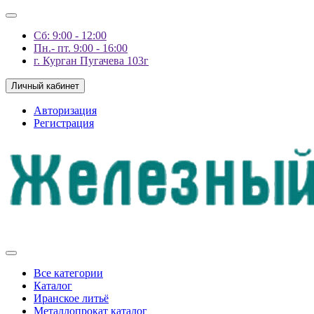
Сб: 9:00 - 12:00
Пн.- пт. 9:00 - 16:00
г. Курган Пугачева 103г
Личный кабинет
Авторизация
Регистрация
Все категории
Каталог
Иранское литьё
Металлопрокат каталог