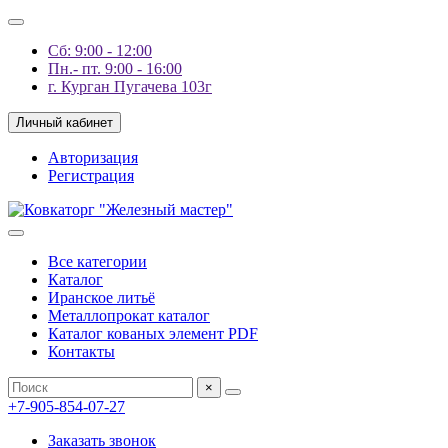
Сб: 9:00 - 12:00
Пн.- пт. 9:00 - 16:00
г. Курган Пугачева 103г
Личный кабинет
Авторизация
Регистрация
Все категории
Каталог
Иранское литьё
Металлопрокат каталог
Каталог кованых элемент PDF
Контакты
×
+7-905-854-07-27
Заказать звонок