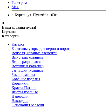
Телеграм
Max
г. Курган ул. Пугачёва 103г
0
Ваша корзина пуста!
Корзина
Категории
Каталог
Балясины узоры для перил и ворот
Вензеля, кованые элементы
Виноград кованый
Виноградная лоза
Вставки в балясину
Заглушки, крышки
Замки, засовы
Кованые изделия
Корзинки
Краска Патина
Листья кованые
Навершия
Накладки
Основания балясин